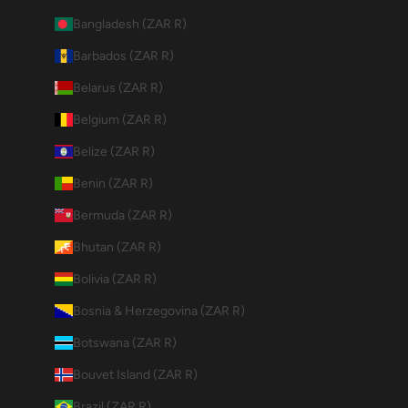
Bangladesh (ZAR R)
Barbados (ZAR R)
Belarus (ZAR R)
Belgium (ZAR R)
Belize (ZAR R)
Benin (ZAR R)
Bermuda (ZAR R)
Bhutan (ZAR R)
Bolivia (ZAR R)
Bosnia & Herzegovina (ZAR R)
Botswana (ZAR R)
Bouvet Island (ZAR R)
Brazil (ZAR R)