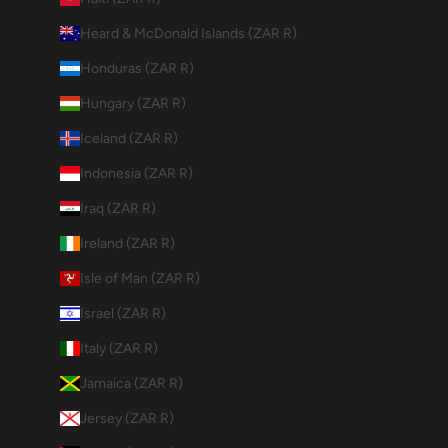
Heard & McDonald Islands (ZAR R)
Honduras (ZAR R)
Hungary (ZAR R)
Iceland (ZAR R)
Indonesia (ZAR R)
Iraq (ZAR R)
Ireland (ZAR R)
Isle of Man (ZAR R)
Israel (ZAR R)
Italy (ZAR R)
Jamaica (ZAR R)
Jersey (ZAR R)