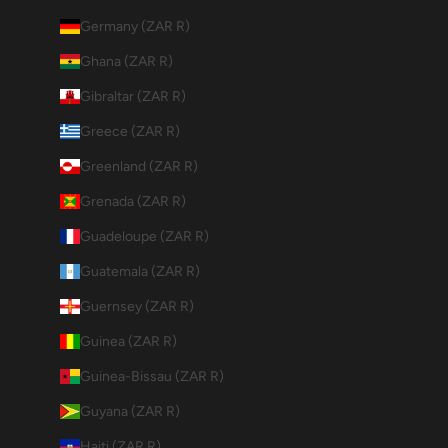
Germany (ZAR R)
Ghana (ZAR R)
Gibraltar (ZAR R)
Greece (ZAR R)
Greenland (ZAR R)
Grenada (ZAR R)
Guadeloupe (ZAR R)
Guatemala (ZAR R)
Guernsey (ZAR R)
Guinea (ZAR R)
Guinea-Bissau (ZAR R)
Guyana (ZAR R)
Haiti (ZAR R)