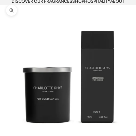
DISCOVER OUR FRAGRANCES
SHOP
HOSPITALITY
ABOUT
Zoom picture