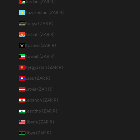
Jordan (ZAR R)
Kazakhstan (ZAR R)
Kenya (ZAR R)
Kiribati (ZAR R)
Kosovo (ZAR R)
Kuwait (ZAR R)
Kyrgyzstan (ZAR R)
Laos (ZAR R)
Latvia (ZAR R)
Lebanon (ZAR R)
Lesotho (ZAR R)
Liberia (ZAR R)
Libya (ZAR R)