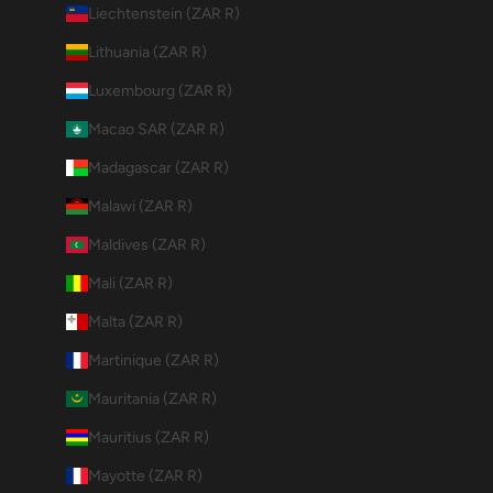
Liechtenstein (ZAR R)
Lithuania (ZAR R)
Luxembourg (ZAR R)
Macao SAR (ZAR R)
Madagascar (ZAR R)
Malawi (ZAR R)
Maldives (ZAR R)
Mali (ZAR R)
Malta (ZAR R)
Martinique (ZAR R)
Mauritania (ZAR R)
Mauritius (ZAR R)
Mayotte (ZAR R)