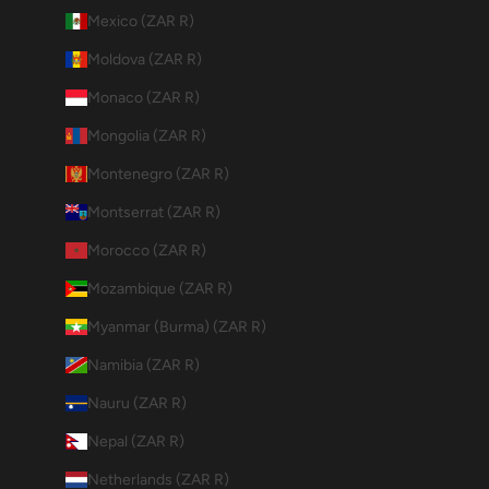
Mexico (ZAR R)
Moldova (ZAR R)
Monaco (ZAR R)
Mongolia (ZAR R)
Montenegro (ZAR R)
Montserrat (ZAR R)
Morocco (ZAR R)
Mozambique (ZAR R)
Myanmar (Burma) (ZAR R)
Namibia (ZAR R)
Nauru (ZAR R)
Nepal (ZAR R)
Netherlands (ZAR R)