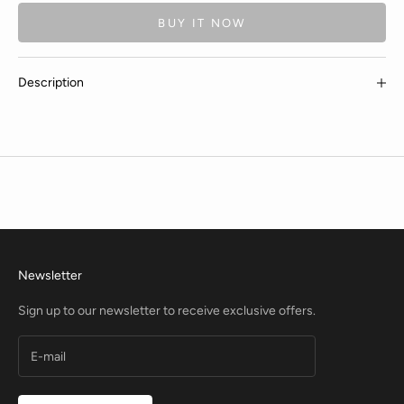
BUY IT NOW
Description
Newsletter
Sign up to our newsletter to receive exclusive offers.