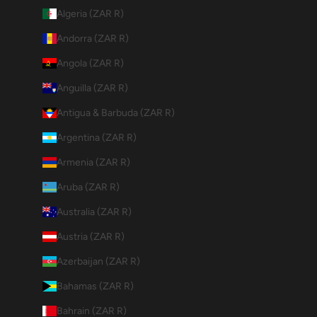
Algeria (ZAR R)
Andorra (ZAR R)
Angola (ZAR R)
Anguilla (ZAR R)
Antigua & Barbuda (ZAR R)
Argentina (ZAR R)
Armenia (ZAR R)
Aruba (ZAR R)
Australia (ZAR R)
Austria (ZAR R)
Azerbaijan (ZAR R)
Bahamas (ZAR R)
Bahrain (ZAR R)