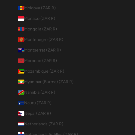
Moldova (ZAR R)
Monaco (ZAR R)
Mongolia (ZAR R)
Montenegro (ZAR R)
Montserrat (ZAR R)
Morocco (ZAR R)
Mozambique (ZAR R)
Myanmar (Burma) (ZAR R)
Namibia (ZAR R)
Nauru (ZAR R)
Nepal (ZAR R)
Netherlands (ZAR R)
Netherlands Antilles (ZAR R)