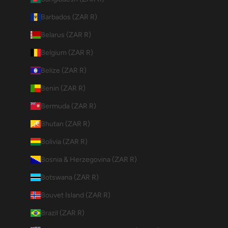
Barbados (ZAR R)
Belarus (ZAR R)
Belgium (ZAR R)
Belize (ZAR R)
Benin (ZAR R)
Bermuda (ZAR R)
Bhutan (ZAR R)
Bolivia (ZAR R)
Bosnia & Herzegovina (ZAR R)
Botswana (ZAR R)
Bouvet Island (ZAR R)
Brazil (ZAR R)