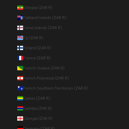
Ethiopia (ZAR R)
Falkland Islands (ZAR R)
Faroe Islands (ZAR R)
Fiji (ZAR R)
Finland (ZAR R)
France (ZAR R)
French Guiana (ZAR R)
French Polynesia (ZAR R)
French Southern Territories (ZAR R)
Gabon (ZAR R)
Gambia (ZAR R)
Georgia (ZAR R)
Germany (ZAR R)