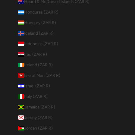
Heard & McDonald Islands (ZAR R)
Honduras (ZAR R)
Hungary (ZAR R)
Iceland (ZAR R)
Indonesia (ZAR R)
Iraq (ZAR R)
Ireland (ZAR R)
Isle of Man (ZAR R)
Israel (ZAR R)
Italy (ZAR R)
Jamaica (ZAR R)
Jersey (ZAR R)
Jordan (ZAR R)