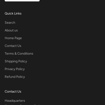
Quick Links
Search
About us
Home Page
Contact Us
Terms & Conditions
Shipping Policy
Privacy Policy
Refund Policy
Contact Us
Headquarters