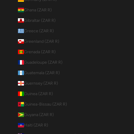
Ghana (ZAR R)
Gibraltar (ZAR R)
Greece (ZAR R)
Greenland (ZAR R)
Grenada (ZAR R)
Guadeloupe (ZAR R)
Guatemala (ZAR R)
Guernsey (ZAR R)
Guinea (ZAR R)
Guinea-Bissau (ZAR R)
Guyana (ZAR R)
Haiti (ZAR R)