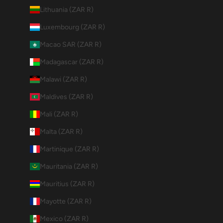
Lithuania (ZAR R)
Luxembourg (ZAR R)
Macao SAR (ZAR R)
Madagascar (ZAR R)
Malawi (ZAR R)
Maldives (ZAR R)
Mali (ZAR R)
Malta (ZAR R)
Martinique (ZAR R)
Mauritania (ZAR R)
Mauritius (ZAR R)
Mayotte (ZAR R)
Mexico (ZAR R)