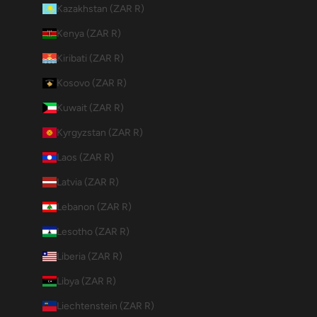
Kazakhstan (ZAR R)
Kenya (ZAR R)
Kiribati (ZAR R)
Kosovo (ZAR R)
Kuwait (ZAR R)
Kyrgyzstan (ZAR R)
Laos (ZAR R)
Latvia (ZAR R)
Lebanon (ZAR R)
Lesotho (ZAR R)
Liberia (ZAR R)
Libya (ZAR R)
Liechtenstein (ZAR R)