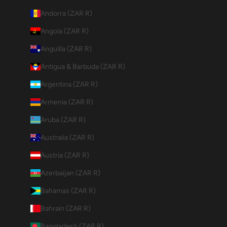
Andorra (ZAR R)
Angola (ZAR R)
Anguilla (ZAR R)
Antigua & Barbuda (ZAR R)
Argentina (ZAR R)
Armenia (ZAR R)
Aruba (ZAR R)
Australia (ZAR R)
Austria (ZAR R)
Azerbaijan (ZAR R)
Bahamas (ZAR R)
Bahrain (ZAR R)
Bangladesh (ZAR R)