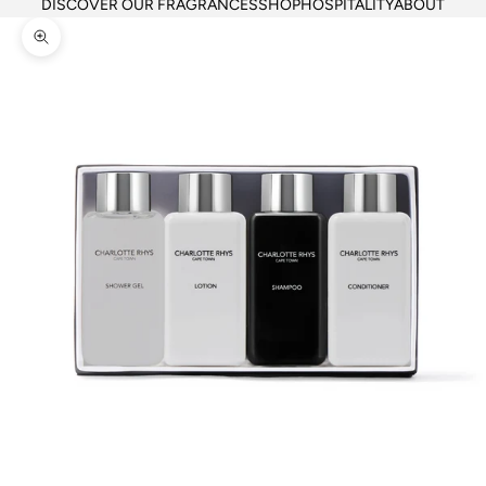
DISCOVER OUR FRAGRANCES
SHOP
HOSPITALITY
ABOUT
Zoom picture