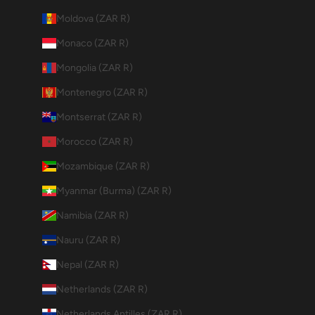
Moldova (ZAR R)
Monaco (ZAR R)
Mongolia (ZAR R)
Montenegro (ZAR R)
Montserrat (ZAR R)
Morocco (ZAR R)
Mozambique (ZAR R)
Myanmar (Burma) (ZAR R)
Namibia (ZAR R)
Nauru (ZAR R)
Nepal (ZAR R)
Netherlands (ZAR R)
Netherlands Antilles (ZAR R)