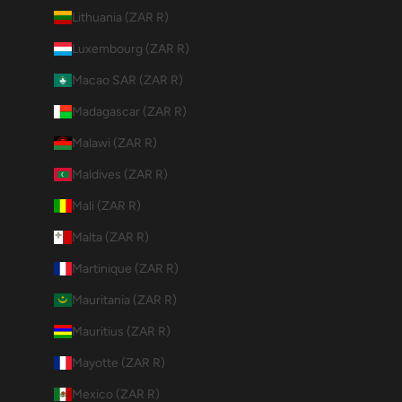
Lithuania (ZAR R)
Luxembourg (ZAR R)
Macao SAR (ZAR R)
Madagascar (ZAR R)
Malawi (ZAR R)
Maldives (ZAR R)
Mali (ZAR R)
Malta (ZAR R)
Martinique (ZAR R)
Mauritania (ZAR R)
Mauritius (ZAR R)
Mayotte (ZAR R)
Mexico (ZAR R)