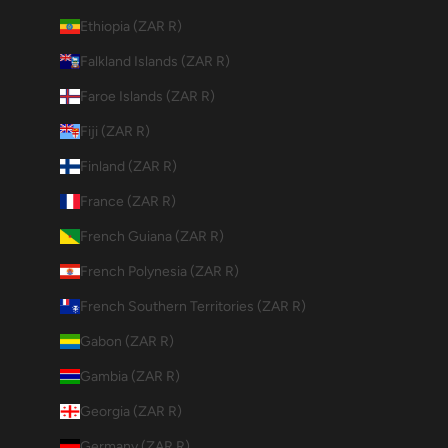
Ethiopia (ZAR R)
Falkland Islands (ZAR R)
Faroe Islands (ZAR R)
Fiji (ZAR R)
Finland (ZAR R)
France (ZAR R)
French Guiana (ZAR R)
French Polynesia (ZAR R)
French Southern Territories (ZAR R)
Gabon (ZAR R)
Gambia (ZAR R)
Georgia (ZAR R)
Germany (ZAR R)