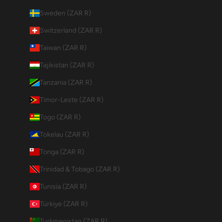
Sweden (ZAR R)
Switzerland (ZAR R)
Taiwan (ZAR R)
Tajikistan (ZAR R)
Tanzania (ZAR R)
Timor-Leste (ZAR R)
Togo (ZAR R)
Tokelau (ZAR R)
Tonga (ZAR R)
Trinidad & Tobago (ZAR R)
Tunisia (ZAR R)
Türkiye (ZAR R)
Turkmenistan (ZAR R)