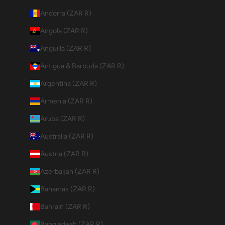
Andorra (ZAR R)
Angola (ZAR R)
Anguilla (ZAR R)
Antigua & Barbuda (ZAR R)
Argentina (ZAR R)
Armenia (ZAR R)
Aruba (ZAR R)
Australia (ZAR R)
Austria (ZAR R)
Azerbaijan (ZAR R)
Bahamas (ZAR R)
Bahrain (ZAR R)
Bangladesh (ZAR R)