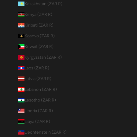
Kazakhstan (ZAR R)
Kenya (ZAR R)
Kiribati (ZAR R)
Kosovo (ZAR R)
Kuwait (ZAR R)
Kyrgyzstan (ZAR R)
Laos (ZAR R)
Latvia (ZAR R)
Lebanon (ZAR R)
Lesotho (ZAR R)
Liberia (ZAR R)
Libya (ZAR R)
Liechtenstein (ZAR R)