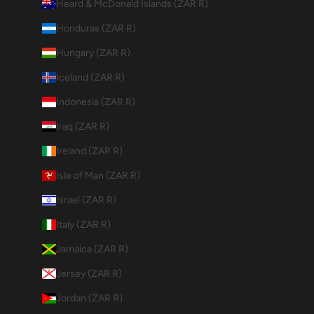
Heard & McDonald Islands (ZAR R)
Honduras (ZAR R)
Hungary (ZAR R)
Iceland (ZAR R)
Indonesia (ZAR R)
Iraq (ZAR R)
Ireland (ZAR R)
Isle of Man (ZAR R)
Israel (ZAR R)
Italy (ZAR R)
Jamaica (ZAR R)
Jersey (ZAR R)
Jordan (ZAR R)