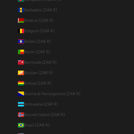
Barbados (ZAR R)
Belarus (ZAR R)
Belgium (ZAR R)
Belize (ZAR R)
Benin (ZAR R)
Bermuda (ZAR R)
Bhutan (ZAR R)
Bolivia (ZAR R)
Bosnia & Herzegovina (ZAR R)
Botswana (ZAR R)
Bouvet Island (ZAR R)
Brazil (ZAR R)