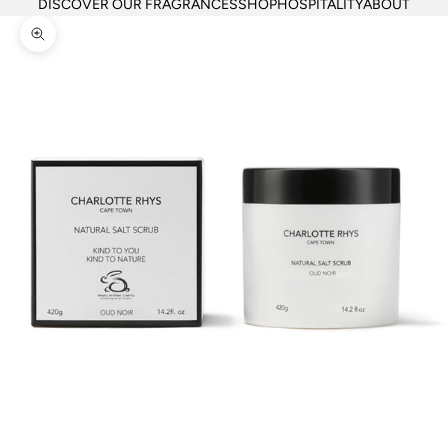
DISCOVER OUR FRAGRANCES
SHOP
HOSPITALITY
ABOUT
Zoom picture