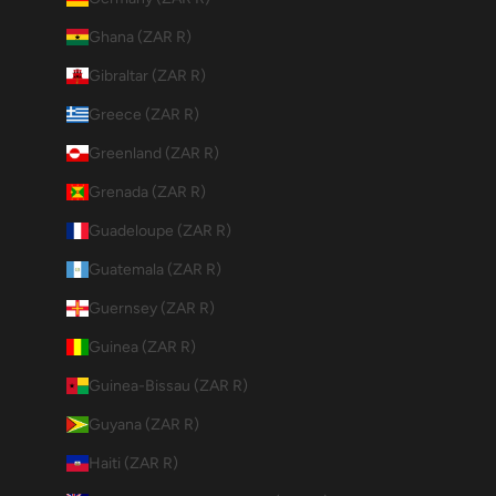
Ghana (ZAR R)
Gibraltar (ZAR R)
Greece (ZAR R)
Greenland (ZAR R)
Grenada (ZAR R)
Guadeloupe (ZAR R)
Guatemala (ZAR R)
Guernsey (ZAR R)
Guinea (ZAR R)
Guinea-Bissau (ZAR R)
Guyana (ZAR R)
Haiti (ZAR R)